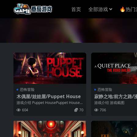
首页
全部游戏
🔥热门
恐怖冒险
恐怖冒险
木偶屋/娃娃屋/Puppet House
寂静之地:前方之路/
Quiet Place: The 
游戏介绍 Puppet HousePuppet House
游戏介绍 游戏截图
游戏截图
604
70
706